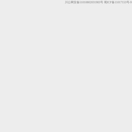
川公网安备51010802031983号
蜀ICP备11017153号-