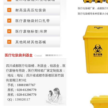
医疗垃圾桶厂家，成都医疗
耐高温高压垃圾袋
医疗垃圾桶等各种容量大小
医疗废物袋封口扎带
医疗废物标签|吊牌
其他耗材其他器械
医疗垃圾袋|利器盒
Contact
四川成都医疗垃圾桶，利器盒，锐器盒，医
疗废物专用袋，医疗周转箱厂家定制批发：
地址：地址：四川省成都市新都区斑竹园
街道顺江村3社
手机：
18081987767
座机：
028-61296779
座机：
028-61296779
QQ：139028117