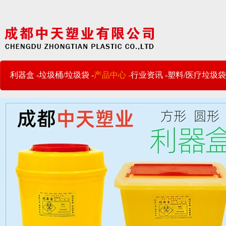
利器盒 -
垃圾桶/垃圾袋 -
产品中心 -
行业资讯 -
塑料/医疗垃圾袋 