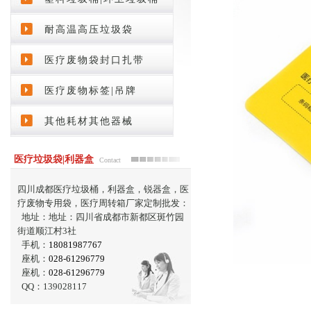
耐高温高压垃圾袋
医疗废物袋封口扎带
医疗废物标签|吊牌
其他耗材其他器械
医疗垃圾袋|利器盒
Contact
四川成都医疗垃圾桶，利器盒，锐器盒，医
疗废物专用袋，医疗周转箱厂家定制批发：
地址：地址：四川省成都市新都区斑竹园
街道顺江村3社
手机：
18081987767
座机：
028-61296779
座机：
028-61296779
QQ：139028117