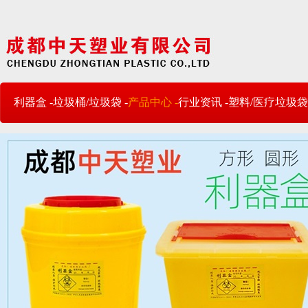
利器盒 -
垃圾桶/垃圾袋 -
产品中心 -
行业资讯 -
塑料/医疗垃圾袋 