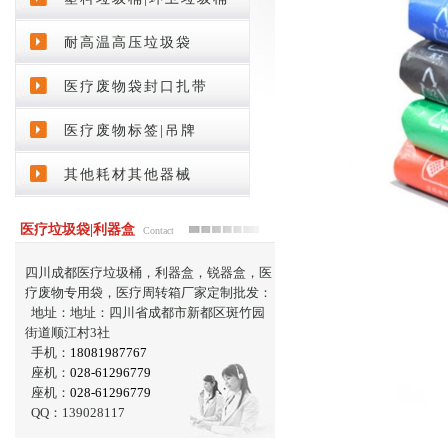
耐高温高压垃圾袋
医疗废物袋封口扎带
医疗废物标签|吊牌
其他耗材其他器械
医疗垃圾袋|利器盒
Contact
四川成都医疗垃圾桶，利器盒，锐器盒，医
疗废物专用袋，医疗周转箱厂家定制批发：
地址：地址：四川省成都市新都区斑竹园
街道顺江村3社
手机：
18081987767
座机：
028-61296779
座机：
028-61296779
QQ：139028117