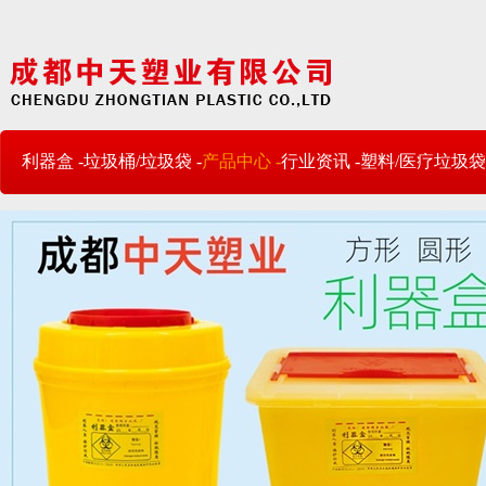
利器盒 -
垃圾桶/垃圾袋 -
产品中心 -
行业资讯 -
塑料/医疗垃圾袋 